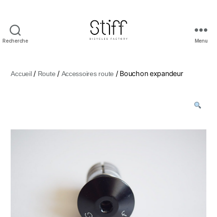
Recherche
Menu
Stiff
Bicycles
/
/
/ Bouchon expandeur
Accueil
Route
Accessoires route