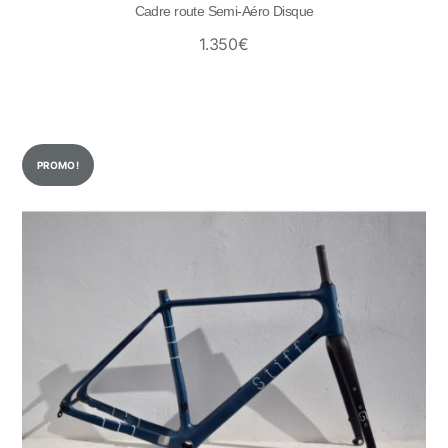
Cadre route Semi-Aéro Disque
1.350
€
PROMO !