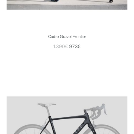
Cadre Gravel Frontier
1.390
€
973
€