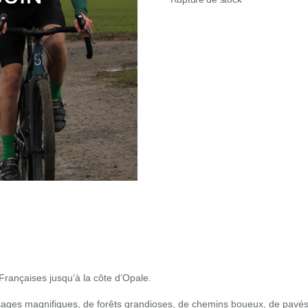
Françaises jusqu’à la côte d’Opale.
es magnifiques, de forêts grandioses, de chemins boueux, de pavés et