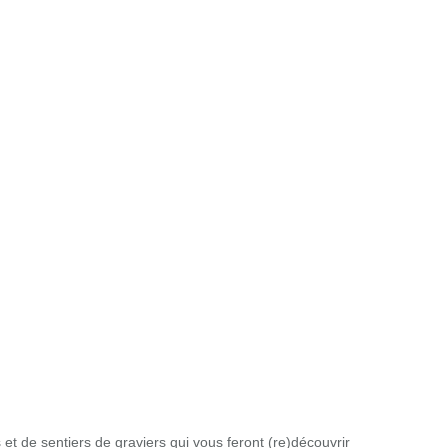
 de sentiers de graviers qui vous feront (re)découvrir