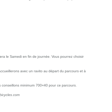
 sera le Samedi en fin de journée. Vous pourrez choisir
ccueillerons avec un ravito au départ du parcours et à
vous conseillons minimum 700×40 pour ce parcours.
fbicycles.com