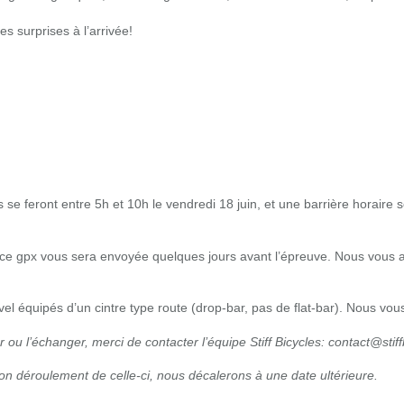
s surprises à l’arrivée!
s se feront entre 5h et 10h le vendredi 18 juin, et une barrière horaire
ace gpx vous sera envoyée quelques jours avant l’épreuve. Nous vous a
avel équipés d’un cintre type route (drop-bar, pas de flat-bar). Nous 
er ou l’échanger, merci de contacter l’équipe Stiff Bicycles: contact@stif
on déroulement de celle-ci, nous décalerons à une date ultérieure.