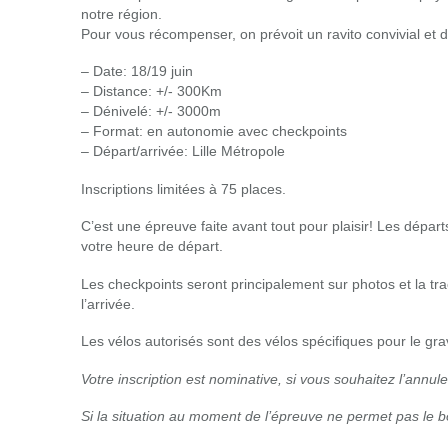
notre région.
Pour vous récompenser, on prévoit un ravito convivial et de
– Date: 18/19 juin
– Distance: +/- 300Km
– Dénivelé: +/- 3000m
– Format: en autonomie avec checkpoints
– Départ/arrivée: Lille Métropole
Inscriptions limitées à 75 places.
C’est une épreuve faite avant tout pour plaisir! Les départ
votre heure de départ.
Les checkpoints seront principalement sur photos et la tr
l’arrivée.
Les vélos autorisés sont des vélos spécifiques pour le gr
Votre inscription est nominative, si vous souhaitez l’annul
Si la situation au moment de l’épreuve ne permet pas le b