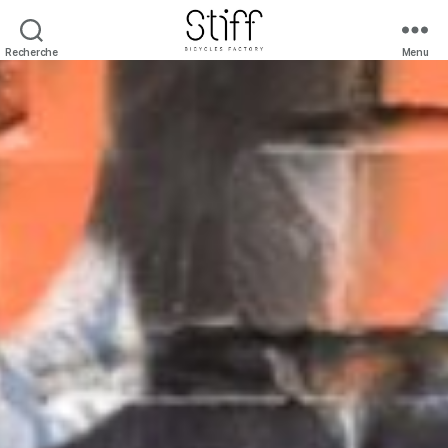
Recherche
Menu
Stiff
Bicycles