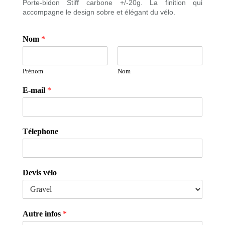
Porte-bidon Stiff carbone
+/-20g. La finition qui
accompagne le design sobre et élégant du vélo.
Nom
*
Prénom
Nom
E-mail
*
Télephone
Devis vélo
Autre infos
*