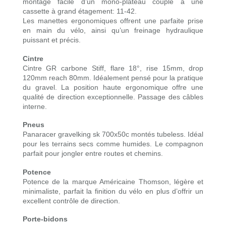
montage facile d’un mono-plateau couplé à une
cassette à grand étagement: 11-42.
Les manettes ergonomiques offrent une parfaite prise
en main du vélo, ainsi qu’un freinage hydraulique
puissant et précis.
Cintre
Cintre GR carbone Stiff
, flare 18°, rise 15mm, drop
120mm reach 80mm. Idéalement pensé pour la pratique
du gravel. La position haute ergonomique offre une
qualité de direction exceptionnelle. Passage des câbles
interne.
Pneus
Panaracer gravelking sk 700x50c montés tubeless. Idéal
pour les terrains secs comme humides. Le compagnon
parfait pour jongler entre routes et chemins.
Potence
Potence de la marque Américaine Thomson, légère et
minimaliste, parfait la finition du vélo en plus d’offrir un
excellent contrôle de direction.
Porte-bidons