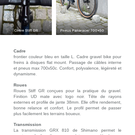
Cintre Stiff GR
Pneus Panaracer 700×50
Cadre
frontier couleur bleu
en taille L. Cadre gravel bike pour
freins à disques flat mount. Passage de câbles interne
et pneus max 700x50c. Confort, polyvalence, légèreté et
dynamisme.
Roues
Roues Stiff GR
conçues pour la pratique du gravel.
Finition UD mate avec logo noir. Tête de rayons
externes et profile de jante 38mm. Elle offre rendement,
bonne relance et confort. Le profil permet de passer
plus facilement les terrains boueux.
Transmission
La transmission GRX 810 de Shimano permet le