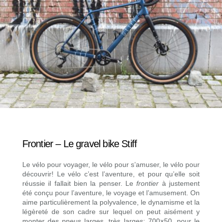
Frontier – Le gravel bike Stiff
Le vélo pour voyager, le vélo pour s’amuser, le vélo pour
découvrir! Le vélo c’est l’aventure, et pour qu’elle soit
réussie il fallait bien la penser. Le
frontier
à justement
été conçu pour l’aventure, le voyage et l’amusement. On
aime particulièrement la polyvalence, le dynamisme et la
légèreté de son cadre sur lequel on peut aisément y
monter des pneus larges, très larges: 700×50, pour le