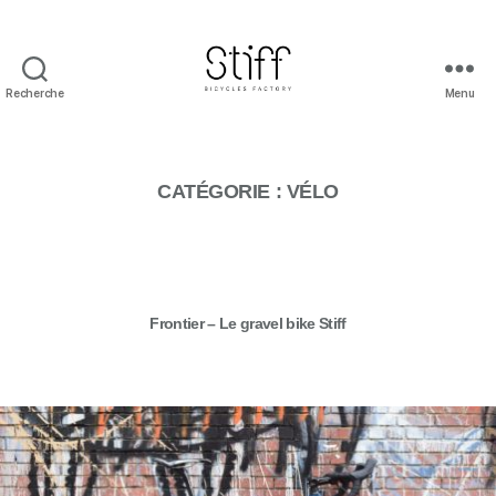
Recherche
Menu
Stiff
Bicycles
CATÉGORIE :
VÉLO
Catégories
Frontier – Le gravel bike Stiff